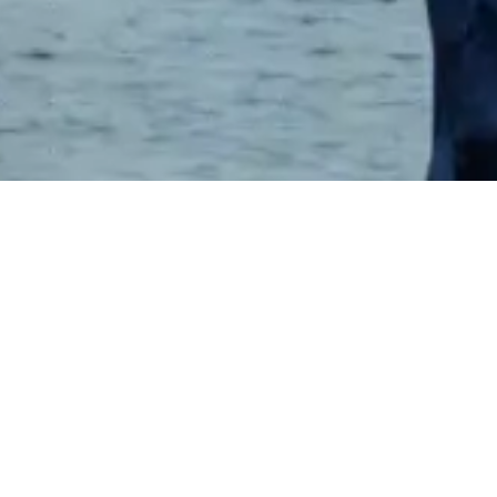
ABOUT US
海上貨物の検査・海損業務